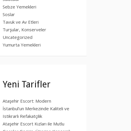
Sebze Yemekleri
Soslar
Tavuk ve Av Etleri
Turşular, Konserveler
Uncategorized
Yumurta Yemekleri
Yeni Tarifler
Ataşehir Escort: Modern
İstanbul’un Merkezinde Kaliteli ve
Istikrarlı Refakatçilik
Ataşehir Escort Kızları ile Mutlu