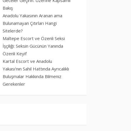
Geceler Geçirin. Üzerine Kapsamlı
Bakış
Anadolu Yakasının Aranan ama
Bulunamayan Çıtırları Hangi
Sitelerde?
Maltepe Escort ve Özenli Seksi
İşçiliği: Seksin Gücünün Yanında
Özenli Keyif
Kartal Escort ve Anadolu
Yakası’nın Sahil Hattında Ayrıcalıklı
Buluşmalar Hakkında Bilmeniz
Gerekenler