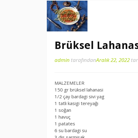
Brüksel Lahanas
admin
tarafından
Aralık 22, 2022
tar
MALZEMELER
150 gr brüksel lahanasi
1/2 çay bardagi sivi yag
1 tatli kasigi tereyağı
1 soğan
1 havuç
1 patates
6 su bardagi su
3 dis sarmisak