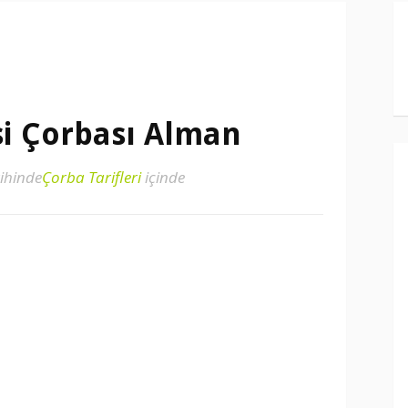
i Çorbası Alman
ihinde
Çorba Tarifleri
içinde