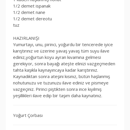
1/2 demet ispanak
1/2 demet nane
1/2 demet dereotu
tuz
HAZIRLANIŞI
Yumurtayı, unu, pirinci, yoğurdu bir tencerede iyice
karıştırınız ve üzerine yavaş yavaş tüm suyu ilave
ediniz,yoğurtun koyu ayran kıvamına gelmesi
gerekiyor, sonra bayağı ateşte elinizi vazgeçmeden
tahta kaşıkla kaynayıncaya kadar karıştırınız.
Kaynadıktan sonra ateşini kısınız, bütün haşlanmış
nohutunuzu ve tuzunuzu ilave ediniz ve pismeye
vazgeçiniz. Pirinci piştikten sonra ince kıyılmış
yeşillikleri ilave edip bir taşım daha kaynatınız.
Yoğurt Çorbası