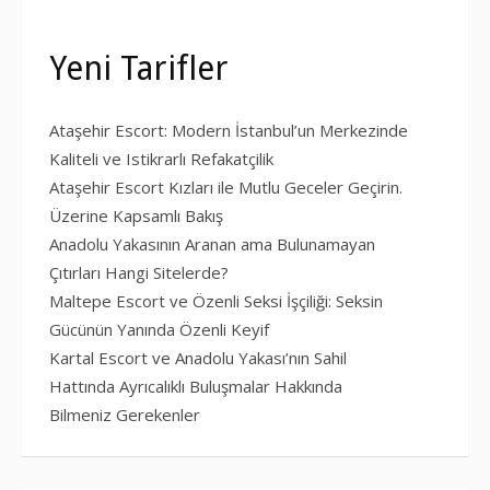
Yeni Tarifler
Ataşehir Escort: Modern İstanbul’un Merkezinde
Kaliteli ve Istikrarlı Refakatçilik
Ataşehir Escort Kızları ile Mutlu Geceler Geçirin.
Üzerine Kapsamlı Bakış
Anadolu Yakasının Aranan ama Bulunamayan
Çıtırları Hangi Sitelerde?
Maltepe Escort ve Özenli Seksi İşçiliği: Seksin
Gücünün Yanında Özenli Keyif
Kartal Escort ve Anadolu Yakası’nın Sahil
Hattında Ayrıcalıklı Buluşmalar Hakkında
Bilmeniz Gerekenler