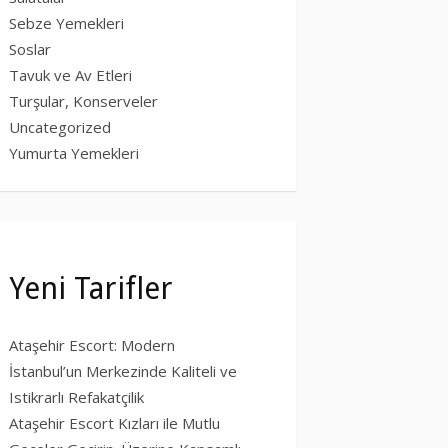
Sebze Yemekleri
Soslar
Tavuk ve Av Etleri
Turşular, Konserveler
Uncategorized
Yumurta Yemekleri
Yeni Tarifler
Ataşehir Escort: Modern
İstanbul’un Merkezinde Kaliteli ve
Istikrarlı Refakatçilik
Ataşehir Escort Kızları ile Mutlu