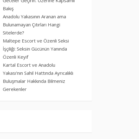
Geceler Geçirin. Üzerine Kapsamlı
Bakış
Anadolu Yakasının Aranan ama
Bulunamayan Çıtırları Hangi
Sitelerde?
Maltepe Escort ve Özenli Seksi
İşçiliği: Seksin Gücünün Yanında
Özenli Keyif
Kartal Escort ve Anadolu
Yakası’nın Sahil Hattında Ayrıcalıklı
Buluşmalar Hakkında Bilmeniz
Gerekenler