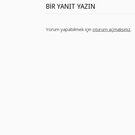
BIR YANIT YAZIN
Yorum yapabilmek için
oturum açmalısınız
.