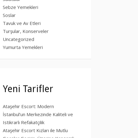
Sebze Yemekleri
Soslar
Tavuk ve Av Etleri
Turşular, Konserveler
Uncategorized
Yumurta Yemekleri
Yeni Tarifler
Ataşehir Escort: Modern
İstanbul’un Merkezinde Kaliteli ve
Istikrarlı Refakatçilik
Ataşehir Escort Kızları ile Mutlu