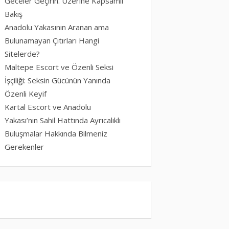
Geceler Geçirin. Üzerine Kapsamlı
Bakış
Anadolu Yakasının Aranan ama
Bulunamayan Çıtırları Hangi
Sitelerde?
Maltepe Escort ve Özenli Seksi
İşçiliği: Seksin Gücünün Yanında
Özenli Keyif
Kartal Escort ve Anadolu
Yakası’nın Sahil Hattında Ayrıcalıklı
Buluşmalar Hakkında Bilmeniz
Gerekenler