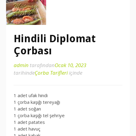
Hindili Diplomat
Çorbası
admin
tarafından
Ocak 10, 2023
tarihinde
Çorba Tarifleri
içinde
1 adet ufak hindi
1 çorba kaşığı tereyağı
1 adet soğan
1 çorba kaşığı tel şehriye
1 adet patates
1 adet havuç
1 adet kabak