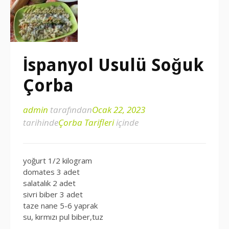
İspanyol Usulü Soğuk
Çorba
admin
tarafından
Ocak 22, 2023
tarihinde
Çorba Tarifleri
içinde
yoğurt 1/2 kilogram
domates 3 adet
salatalık 2 adet
sivri biber 3 adet
taze nane 5-6 yaprak
su, kırmızı pul biber,tuz