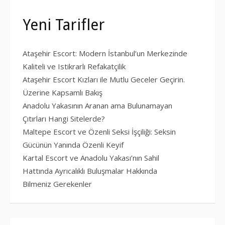
Yeni Tarifler
Ataşehir Escort: Modern İstanbul’un Merkezinde
Kaliteli ve Istikrarlı Refakatçilik
Ataşehir Escort Kızları ile Mutlu Geceler Geçirin.
Üzerine Kapsamlı Bakış
Anadolu Yakasının Aranan ama Bulunamayan
Çıtırları Hangi Sitelerde?
Maltepe Escort ve Özenli Seksi İşçiliği: Seksin
Gücünün Yanında Özenli Keyif
Kartal Escort ve Anadolu Yakası’nın Sahil
Hattında Ayrıcalıklı Buluşmalar Hakkında
Bilmeniz Gerekenler