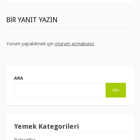
BIR YANIT YAZIN
Yorum yapabilmek için
oturum açmalısınız
.
ARA
ARA
Yemek Kategorileri
Baklagiller