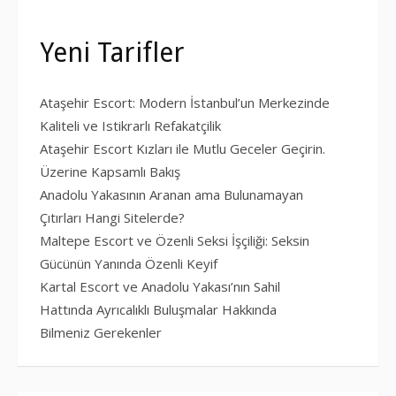
Yeni Tarifler
Ataşehir Escort: Modern İstanbul’un Merkezinde
Kaliteli ve Istikrarlı Refakatçilik
Ataşehir Escort Kızları ile Mutlu Geceler Geçirin.
Üzerine Kapsamlı Bakış
Anadolu Yakasının Aranan ama Bulunamayan
Çıtırları Hangi Sitelerde?
Maltepe Escort ve Özenli Seksi İşçiliği: Seksin
Gücünün Yanında Özenli Keyif
Kartal Escort ve Anadolu Yakası’nın Sahil
Hattında Ayrıcalıklı Buluşmalar Hakkında
Bilmeniz Gerekenler