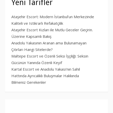
Yeni Tarifler
Ataşehir Escort: Modern İstanbul’un Merkezinde
Kaliteli ve Istikrarlı Refakatçilik
Ataşehir Escort Kızları ile Mutlu Geceler Geçirin.
Üzerine Kapsamlı Bakış
Anadolu Yakasının Aranan ama Bulunamayan
Çıtırları Hangi Sitelerde?
Maltepe Escort ve Özenli Seksi İşçiliği: Seksin
Gücünün Yanında Özenli Keyif
Kartal Escort ve Anadolu Yakası’nın Sahil
Hattında Ayrıcalıklı Buluşmalar Hakkında
Bilmeniz Gerekenler