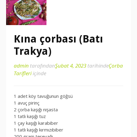
Kına çorbası (Batı
Trakya)
admin
tarafından
Şubat 4, 2023
tarihinde
Çorba
Tarifleri
içinde
1 adet köy tavuğunun göğsü
1 avuç pirinç
2 çorba kaşığı nişasta
1 tatlı kaşığı tuz
1 çay kaşığı karabiber
1 tatlı kaşığı kırmızıbiber
200 gram tereyağı