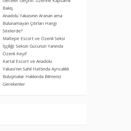
Geceler Geçirin. Üzerine Kapsamlı
Bakış
Anadolu Yakasının Aranan ama
Bulunamayan Çıtırları Hangi
Sitelerde?
Maltepe Escort ve Özenli Seksi
İşçiliği: Seksin Gücünün Yanında
Özenli Keyif
Kartal Escort ve Anadolu
Yakası’nın Sahil Hattında Ayrıcalıklı
Buluşmalar Hakkında Bilmeniz
Gerekenler