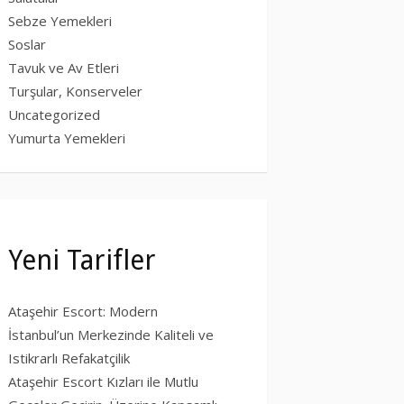
Sebze Yemekleri
Soslar
Tavuk ve Av Etleri
Turşular, Konserveler
Uncategorized
Yumurta Yemekleri
Yeni Tarifler
Ataşehir Escort: Modern
İstanbul’un Merkezinde Kaliteli ve
Istikrarlı Refakatçilik
Ataşehir Escort Kızları ile Mutlu