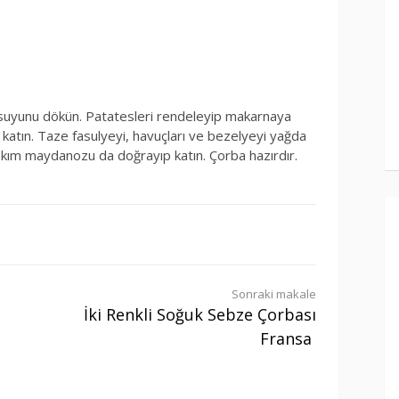
 suyunu dökün. Patatesleri rendeleyip makarnaya
katın. Taze fasulyeyi, havuçları ve bezelyeyi yağda
akım maydanozu da doğrayıp katın. Çorba hazırdır.
Sonraki makale
İki Renkli Soğuk Sebze Çorbası
Fransa