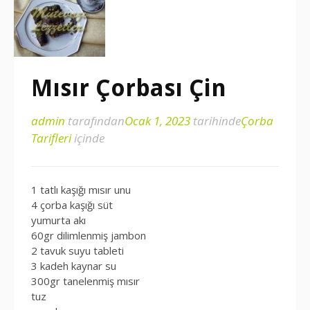
Mısır Çorbası Çin
admin
tarafından
Ocak 1, 2023
tarihinde
Çorba
Tarifleri
içinde
1 tatlı kaşığı mısır unu
4 çorba kaşığı süt
yumurta akı
60gr dilimlenmiş jambon
2 tavuk suyu tableti
3 kadeh kaynar su
300gr tanelenmiş mısır
tuz