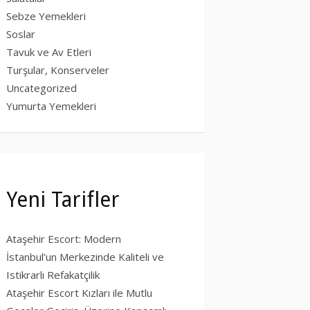
Sebze Yemekleri
Soslar
Tavuk ve Av Etleri
Turşular, Konserveler
Uncategorized
Yumurta Yemekleri
Yeni Tarifler
Ataşehir Escort: Modern
İstanbul’un Merkezinde Kaliteli ve
Istikrarlı Refakatçilik
Ataşehir Escort Kızları ile Mutlu