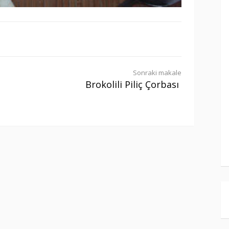
Sonraki makale
Brokolili Piliç Çorbası