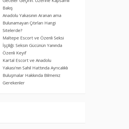
Geceler Geçirin. Üzerine Kapsamlı
Bakış
Anadolu Yakasının Aranan ama
Bulunamayan Çıtırları Hangi
Sitelerde?
Maltepe Escort ve Özenli Seksi
İşçiliği: Seksin Gücünün Yanında
Özenli Keyif
Kartal Escort ve Anadolu
Yakası’nın Sahil Hattında Ayrıcalıklı
Buluşmalar Hakkında Bilmeniz
Gerekenler