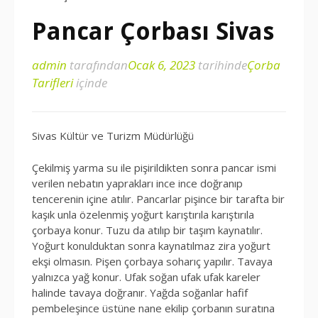
Pancar Çorbası Sivas
admin
tarafından
Ocak 6, 2023
tarihinde
Çorba
Tarifleri
içinde
Sivas Kültür ve Turizm Müdürlüğü
Çekilmiş yarma su ile pişirildikten sonra pancar ismi
verilen nebatın yaprakları ince ince doğranıp
tencerenin içine atılır. Pancarlar pişince bir tarafta bir
kaşık unla özelenmiş yoğurt karıştırıla karıştırıla
çorbaya konur. Tuzu da atılıp bir taşım kaynatılır.
Yoğurt konulduktan sonra kaynatılmaz zira yoğurt
ekşi olmasın. Pişen çorbaya soharıç yapılır. Tavaya
yalnızca yağ konur. Ufak soğan ufak ufak kareler
halinde tavaya doğranır. Yağda soğanlar hafif
pembeleşince üstüne nane ekilip çorbanın suratına