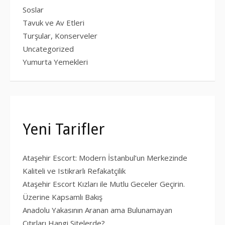
Soslar
Tavuk ve Av Etleri
Turşular, Konserveler
Uncategorized
Yumurta Yemekleri
Yeni Tarifler
Ataşehir Escort: Modern İstanbul’un Merkezinde
Kaliteli ve Istikrarlı Refakatçilik
Ataşehir Escort Kızları ile Mutlu Geceler Geçirin.
Üzerine Kapsamlı Bakış
Anadolu Yakasının Aranan ama Bulunamayan
Çıtırları Hangi Sitelerde?