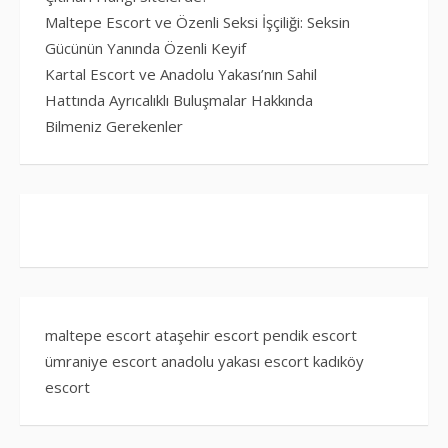
Maltepe Escort ve Özenli Seksi İşçiliği: Seksin
Gücünün Yanında Özenli Keyif
Kartal Escort ve Anadolu Yakası’nın Sahil
Hattında Ayrıcalıklı Buluşmalar Hakkında
Bilmeniz Gerekenler
maltepe escort
ataşehir escort
pendik escort
ümraniye escort
anadolu yakası escort
kadıköy
escort