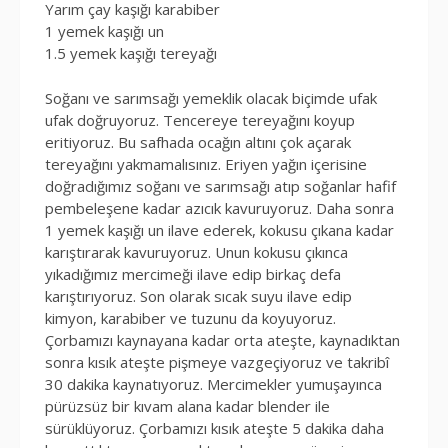
Yarım çay kaşığı karabiber
1 yemek kaşığı un
1.5 yemek kaşığı tereyağı
Soğanı ve sarımsağı yemeklik olacak biçimde ufak
ufak doğruyoruz. Tencereye tereyağını koyup
eritiyoruz. Bu safhada ocağın altını çok açarak
tereyağını yakmamalısınız. Eriyen yağın içerisine
doğradığımız soğanı ve sarımsağı atıp soğanlar hafif
pembeleşene kadar azıcık kavuruyoruz. Daha sonra
1 yemek kaşığı un ilave ederek, kokusu çıkana kadar
karıştırarak kavuruyoruz. Unun kokusu çıkınca
yıkadığımız mercimeği ilave edip birkaç defa
karıştırıyoruz. Son olarak sıcak suyu ilave edip
kimyon, karabiber ve tuzunu da koyuyoruz.
Çorbamızı kaynayana kadar orta ateşte, kaynadıktan
sonra kısık ateşte pişmeye vazgeçiyoruz ve takribî
30 dakika kaynatıyoruz. Mercimekler yumuşayınca
pürüzsüz bir kıvam alana kadar blender ile
sürüklüyoruz. Çorbamızı kısık ateşte 5 dakika daha