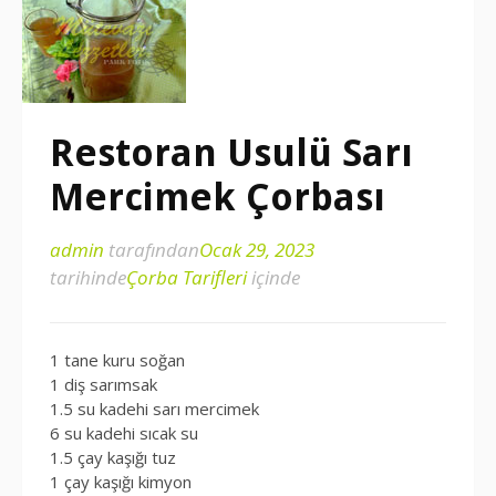
Restoran Usulü Sarı
Mercimek Çorbası
admin
tarafından
Ocak 29, 2023
tarihinde
Çorba Tarifleri
içinde
1 tane kuru soğan
1 diş sarımsak
1.5 su kadehi sarı mercimek
6 su kadehi sıcak su
1.5 çay kaşığı tuz
1 çay kaşığı kimyon