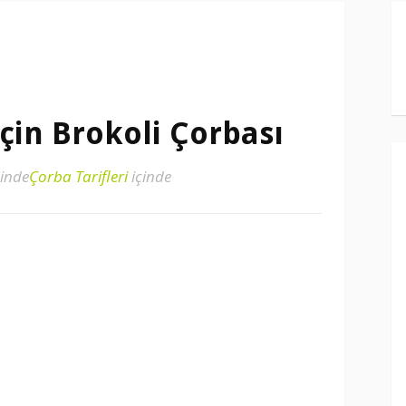
İçin Brokoli Çorbası
inde
Çorba Tarifleri
içinde