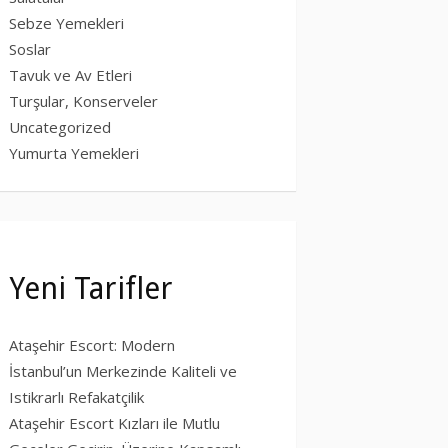
Sebze Yemekleri
Soslar
Tavuk ve Av Etleri
Turşular, Konserveler
Uncategorized
Yumurta Yemekleri
Yeni Tarifler
Ataşehir Escort: Modern
İstanbul’un Merkezinde Kaliteli ve
Istikrarlı Refakatçilik
Ataşehir Escort Kızları ile Mutlu