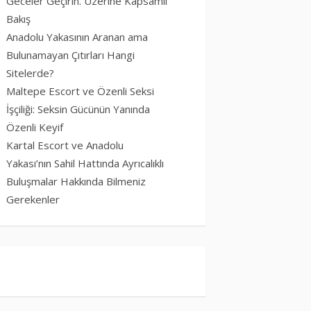
Geceler Geçirin. Üzerine Kapsamlı
Bakış
Anadolu Yakasının Aranan ama
Bulunamayan Çıtırları Hangi
Sitelerde?
Maltepe Escort ve Özenli Seksi
İşçiliği: Seksin Gücünün Yanında
Özenli Keyif
Kartal Escort ve Anadolu
Yakası’nın Sahil Hattında Ayrıcalıklı
Buluşmalar Hakkında Bilmeniz
Gerekenler