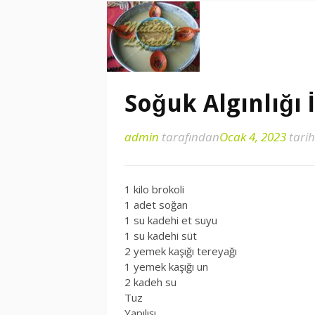
Soğuk Algınlığı 
admin
tarafından
Ocak 4, 2023
tarih
1 kilo brokoli
1 adet soğan
1 su kadehi et suyu
1 su kadehi süt
2 yemek kaşığı tereyağı
1 yemek kaşığı un
2 kadeh su
Tuz
Yapılışı