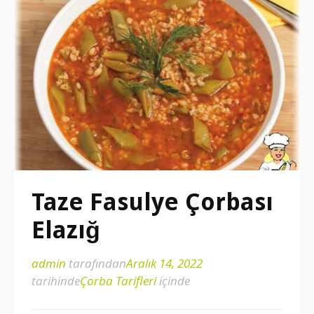
Taze Fasulye Çorbası
Elazığ
admin
tarafından
Aralık 14, 2022
tarihinde
Çorba Tarifleri
içinde