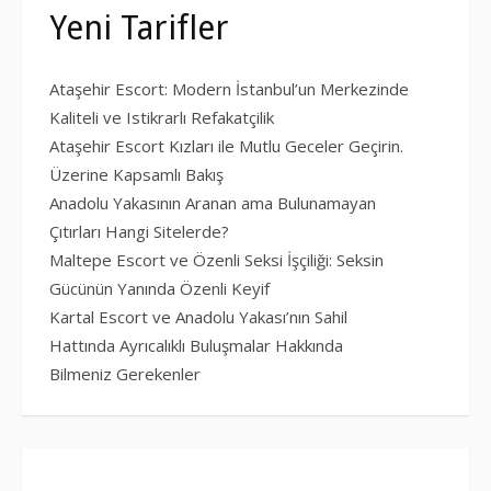
Yeni Tarifler
Ataşehir Escort: Modern İstanbul’un Merkezinde
Kaliteli ve Istikrarlı Refakatçilik
Ataşehir Escort Kızları ile Mutlu Geceler Geçirin.
Üzerine Kapsamlı Bakış
Anadolu Yakasının Aranan ama Bulunamayan
Çıtırları Hangi Sitelerde?
Maltepe Escort ve Özenli Seksi İşçiliği: Seksin
Gücünün Yanında Özenli Keyif
Kartal Escort ve Anadolu Yakası’nın Sahil
Hattında Ayrıcalıklı Buluşmalar Hakkında
Bilmeniz Gerekenler