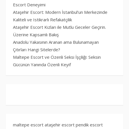
Escort Deneyimi
Ataşehir Escort: Modern İstanbul’un Merkezinde
Kaliteli ve Istikrarlı Refakatçilik
Ataşehir Escort Kızları ile Mutlu Geceler Geçirin.
Üzerine Kapsamlı Bakış
Anadolu Yakasının Aranan ama Bulunamayan
Çıtırları Hangi Sitelerde?
Maltepe Escort ve Özenli Seksi İşçiliği: Seksin
Gücünün Yanında Özenli Keyif
maltepe escort
ataşehir escort
pendik escort