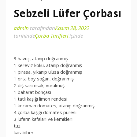
Sebzeli Lüfer Çorbası
admin
tarafından
Kasım 28, 2022
tarihinde
Çorba Tarifleri
içinde
3 havuç, atanıp doğranmış
1 kereviz kökü, atanıp doğranmış
1 pırasa, yıkanıp ulusa doğranmış
1 orta boy soğan, doğranmış
2 diş sarımsak, vurulmuş
1 baharat bohçası
1 tatlı kaşığı limon rendesi
1 kocaman domates, atanıp doğranmış
4 çorba kaşığı domates püresi
3 lüferin kafaları ve kemikleri
tuz
karabiber